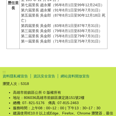
歷任里
第七屆里長 趙永耀（95年8月1日至99年12月24日）
長
第六屆里長 趙永耀（91年8月1日至95年7月31日）
第五屆里長 吳金郎（87年8月1日至90年12月18日 死
亡）
第四屆里長 吳金郎（83年8月1日至87年7月31日）
第三屆里長 吳金郎（79年8月1日至83年7月31日）
第二屆里長 吳金郎（75年8月1日至79年7月31日）
第一屆里長 吳金郎（71年8月1日至75年7月31日）
:::
資料隱私權宣告
資訊安全宣告
網站資料開放宣告
瀏覽人次：
5318
高雄市前鎮區公所 © 版權所有
地址：806036高雄市前鎮區康定路151號2樓
總機: 07- 821-5176 傳真: 07-815-2463
服務時間：上午08：00~12：00 | 下午13：30~17：30
建議使用IE10.0 以上或Edge、Firefox、Chrome 瀏覽器，最佳