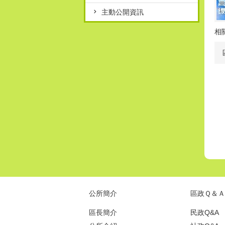
主動公開資訊
相
公所簡介
區政Ｑ＆Ａ
區長簡介
民政Q&A