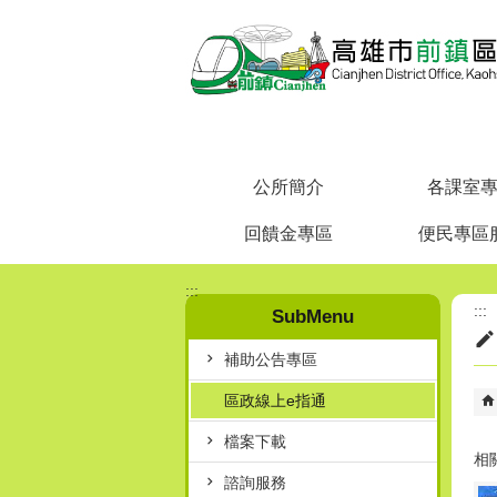
跳到主要內容區塊
公所簡介
各課室
回饋金專區
便民專區
:::
:::
SubMenu
補助公告專區
區政線上e指通
檔案下載
相
諮詢服務