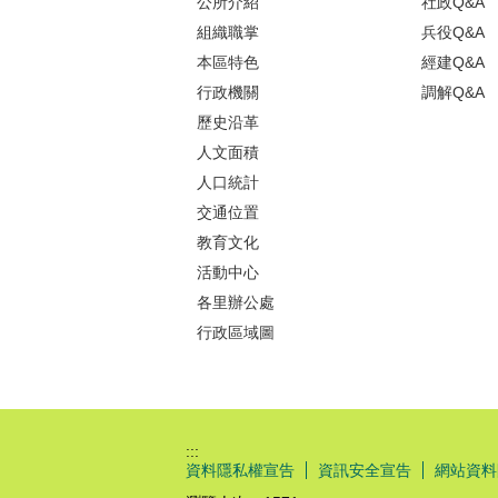
公所介紹
社政Q&A
組織職掌
兵役Q&A
本區特色
經建Q&A
行政機關
調解Q&A
歷史沿革
人文面積
人口統計
交通位置
教育文化
活動中心
各里辦公處
行政區域圖
:::
資料隱私權宣告
資訊安全宣告
網站資料