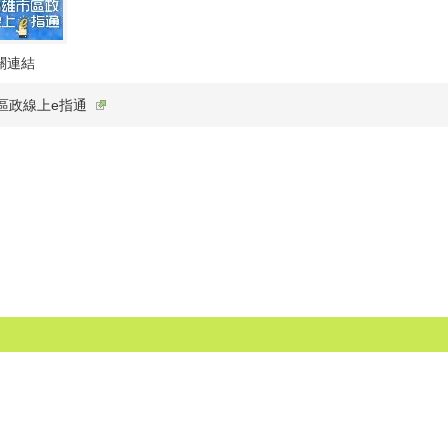
關連結
區政線上e指通