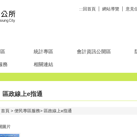
回首頁
網站導覽
意見
:::
專區
統計專區
會計資訊公開區
服務
相關連結
區政線上e指通
首頁
便民專區服務
區政線上e指通
關圖片