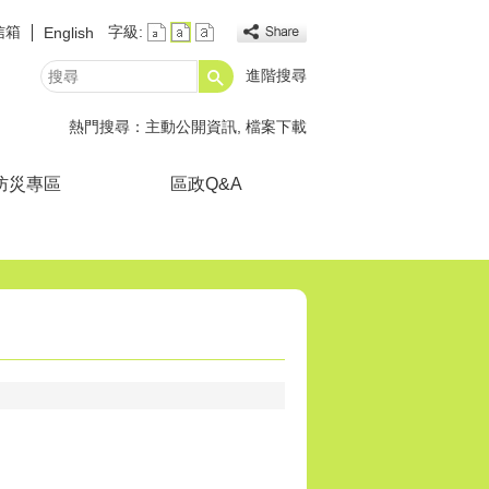
信箱
字級:
English
進階搜尋
搜
尋
熱門搜尋：
主動公開資訊
檔案下載
防災專區
區政Q&A