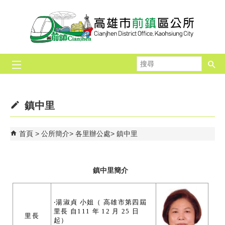
跳到主要內容區塊
搜
尋
鎮中里
首頁
公所簡介
各里辦公處
鎮中里
鎮中里簡介
‧湯淑貞 小姐（ 高雄市第四屆
里長 自111 年 12 月 25 日
里長
起）