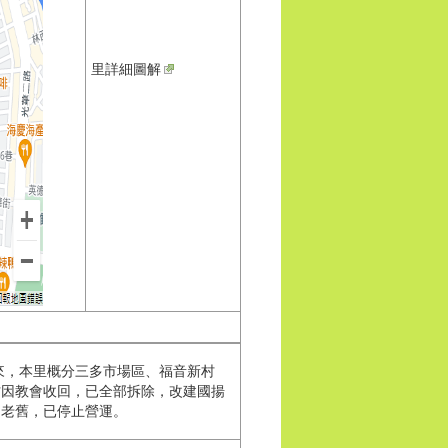
里詳細圖解
而來，本里概分三多市場區、福音新村
村因教會收回，已全部拆除，改建國揚
因老舊，已停止營運。