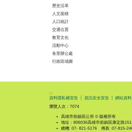
歷史沿革
人文面積
人口統計
交通位置
教育文化
活動中心
各里辦公處
行政區域圖
:::
資料隱私權宣告
資訊安全宣告
網站資料
瀏覽人次：
7074
高雄市前鎮區公所 © 版權所有
地址：806036高雄市前鎮區康定路15
總機: 07- 821-5176 傳真: 07-815-24