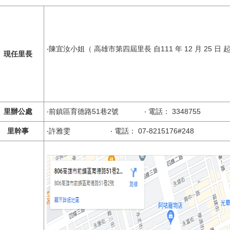
‧陳宜汝小姐（ 高雄市第四屆里長 自111 年 12 月 25 日 
現任里長
里辦公處
‧前鎮區育德路51巷2號 ‧ 電話： 3348755
里幹事
‧許雅雯 ‧ 電話： 07-8215176#248