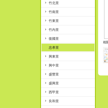
竹北里
竹南里
竹東里
竹內里
復國里
相
忠孝里
興東里
興中里
盛豐里
盛興里
西甲里
良和里