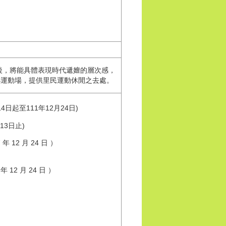
新後，將能具體表現時代遞嬗的層次感，
小運動場，提供里民運動休閒之去處。
日起至111年12月24日)
13日止)
 至 107 年 12 月 24 日 ）
 12 月 24 日 ）