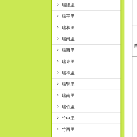
瑞隆里
瑞平里
瑞和里
瑞崗里
瑞西里
瑞東里
瑞祥里
瑞豐里
瑞南里
瑞竹里
竹中里
竹西里