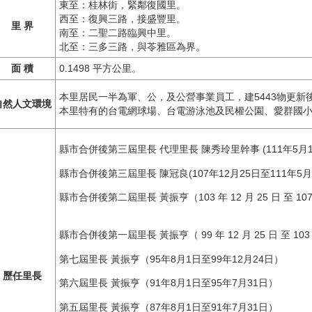
東至：桂林街，緊鄰復國里。
西至：復興三路，接盛豐里。
里 界
南至：二聖二路臨興中里。
北至：三多三路，與苓雅區為界。
面 積
0.1498 平方公里。
本里居民一半為軍、公，及公營事業員工，建5443物更
自然人文環境
本里特有的台電網球場、台電游泳池及民權公園、愛群國
縣市合併後第三屆里長 代理里長 陳秀玲里幹事 (111年5月14
縣市合併後第三屆里長 陳冠良(107年12月25日至111年5月
縣市合併後第二屆里長 黃振亨（103 年 12 月 25 日
縣市合併後第一屆里長 黃振亨（ 99 年 12 月 25 日 至 103 年
第七屆里長 黃振亨（95年8月1日至99年12月24日）
歷任里長
第六屆里長 黃振亨（91年8月1日至95年7月31日）
第五屆里長 黃振亨（87年8月1日至91年7月31日）