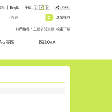
信箱
字級:
English
進階搜尋
搜
尋
熱門搜尋：
主動公開資訊
檔案下載
防災專區
區政Q&A