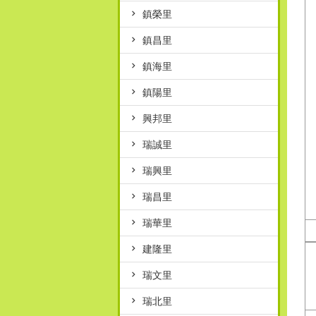
鎮榮里
鎮昌里
鎮海里
鎮陽里
興邦里
瑞誠里
瑞興里
瑞昌里
瑞華里
建隆里
瑞文里
瑞北里