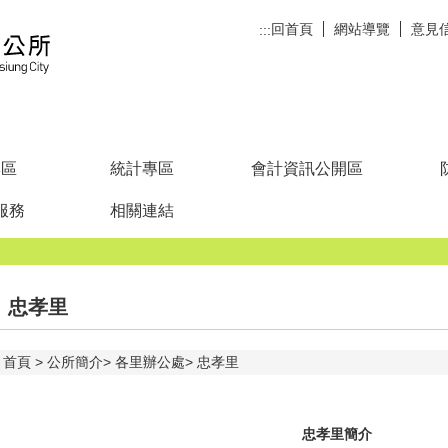
回首頁
網站導覽
意見
:::
專區
統計專區
會計資訊公開區
服務
相關連結
忠孝里
首頁
公所簡介
各里辦公處
忠孝里
忠孝里簡介