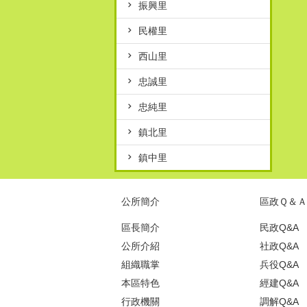
振興里
民權里
西山里
忠誠里
忠純里
鎮北里
鎮中里
公所簡介
區政Ｑ＆Ａ
區長簡介
民政Q&A
公所介紹
社政Q&A
組織職掌
兵役Q&A
本區特色
經建Q&A
行政機關
調解Q&A