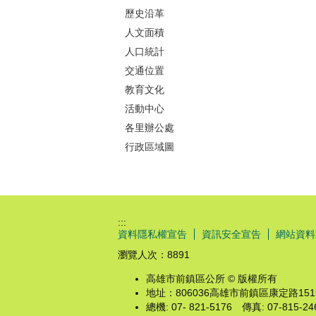
歷史沿革
人文面積
人口統計
交通位置
教育文化
活動中心
各里辦公處
行政區域圖
:::
資料隱私權宣告
資訊安全宣告
網站資料
瀏覽人次：
8891
高雄市前鎮區公所 © 版權所有
地址：806036高雄市前鎮區康定路15
總機: 07- 821-5176 傳真: 07-815-24