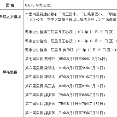
面 積
0.678 平方公里。
本里內重要建築物有「明正國小」「紅毛港國小」「明義
自然人文環境
「明正公園」本里大部份里民以上班族居多，近年來商業
縣市合併後第三屆里長王春茂（ 107 年 12 月 25 日 至 111年
縣市合併後第二屆里長王春茂（ 103 年 12 月 25 日 至 107 
縣市合併後第一屆里長 黃傳旺（99 年 12 月 25 日 至 103 
第七屆里長 黃傳旺（95年8月1日至99年12月24日）
第六屆里長 陳瑞山（91年8月1日至95年7月31日）
歷任里長
第五屆里長 陳瑞山（87年8月1日至91年7月31日）
第四屆里長 吳正吉（83年8月1日至87年7月31日）
第三屆里長 謝振興（79年8月1日至83年7月31日）
第二屆里長 謝振興（75年8月1日至79年7月31日）
第一屆里長 謝振興（71年8月1日至75年7月31日）