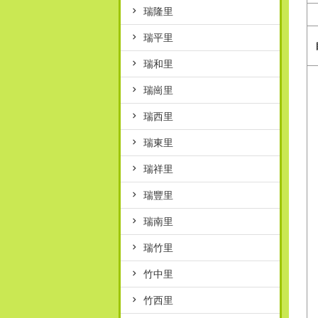
瑞隆里
瑞平里
瑞和里
瑞崗里
瑞西里
瑞東里
瑞祥里
瑞豐里
瑞南里
瑞竹里
竹中里
竹西里