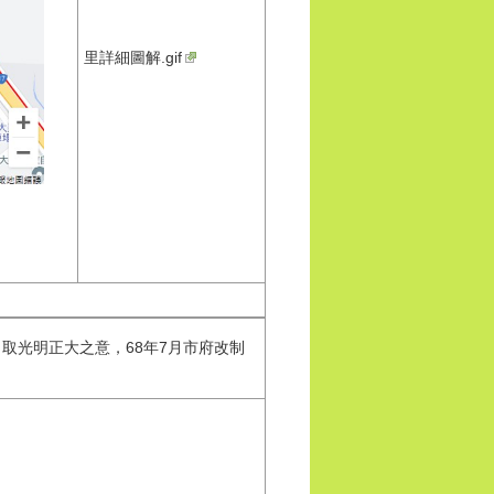
里詳細圖解.gif
」取光明正大之意，68年7月市府改制