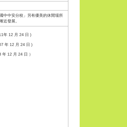
國中中安分校」另有優美的休閒場所
漸近發展。
 12 月 24 日 )
年 12 月 24 日 )
年 12 月 24 日 ）