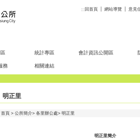
回首頁
網站導覽
意見
:::
專區
統計專區
會計資訊公開區
服務
相關連結
明正里
首頁
公所簡介
各里辦公處
明正里
明正里簡介