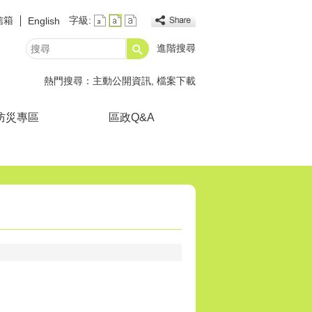
信箱
字級:
English
進階搜尋
搜
尋
熱門搜尋：
主動公開資訊
檔案下載
防災專區
區政Q&A