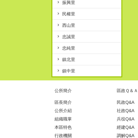
振興里
民權里
西山里
忠誠里
忠純里
鎮北里
鎮中里
公所簡介
區政Ｑ＆Ａ
區長簡介
民政Q&A
公所介紹
社政Q&A
組織職掌
兵役Q&A
本區特色
經建Q&A
行政機關
調解Q&A