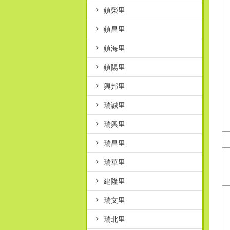
鎮榮里
鎮昌里
鎮海里
鎮陽里
興邦里
瑞誠里
瑞興里
瑞昌里
瑞華里
建隆里
瑞文里
瑞北里