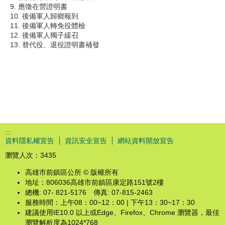
9. 應徵在營證明書
10. 後備軍人歸鄉報到
11. 後備軍人轉免役體檢
12. 後備軍人獨子緩召
13. 替代役、退役證明書補發
:::
資料隱私權宣告
資訊安全宣告
網站資料開放宣告
瀏覽人次：
3435
高雄市前鎮區公所 © 版權所有
地址：806036高雄市前鎮區康定路151號2樓
總機: 07- 821-5176 傳真: 07-815-2463
服務時間：上午08：00~12：00 | 下午13：30~17：30
建議使用IE10.0 以上或Edge、Firefox、Chrome 瀏覽器，最佳
瀏覽解析度為1024*768