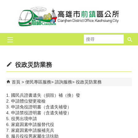
跳到主要內容區塊
搜
尋
役政災防業務
首頁
便民專區服務
諮詢服務
役政災防業務
1. 國民兵證書遺失（損毀）補（換）發
2. 申請體位變更複檢
3. 申請免役證明書（含遺失補發）
4. 申請禁役證明書（含遺失補發）
5. 役男出境申請
6. 家庭因素申請服替代役
7. 家庭因素申請服補充兵
8. 服兵役役男家屬生活扶助