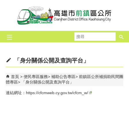
跳到主要內容區塊
搜
尋
「身分關係公開及查詢平台」
首頁
便民專區服務
補助公告專區
前鎮區公所補捐助民間團
體專區
「身分關係公開及查詢平台」
連結網址：
https://cfcmweb.cy.gov.tw/cfcm_w/