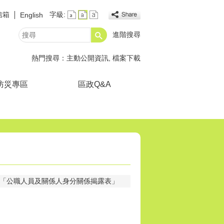
信箱
字級:
English
進階搜尋
搜
尋
熱門搜尋：
主動公開資訊
檔案下載
防災專區
區政Q&A
「公職人員及關係人身分關係揭露表」