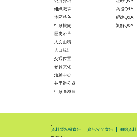
公所介紹
社政Q&A
組織職掌
兵役Q&A
本區特色
經建Q&A
行政機關
調解Q&A
歷史沿革
人文面積
人口統計
交通位置
教育文化
活動中心
各里辦公處
行政區域圖
:::
資料隱私權宣告
資訊安全宣告
網站資料