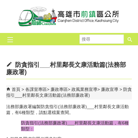
跳到主要內容區塊
搜
尋
防貪指引___村里鄰長文康活動篇(法務部
廉政署)
首頁
各課室專區
廉政專區
政風業務宣導
廉政宣導
防貪
指引___村里鄰長文康活動篇(法務部廉政署)
法務部廉政署編製防貪指引(法務部廉政署)___村里鄰長文康活動
篇，有6種類型，請點選檔案查閱。
防貪指引(法務部廉政署)___村里鄰長文康活動篇，有6種
類型：