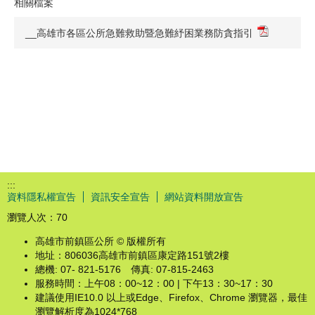
相關檔案
__高雄市各區公所急難救助暨急難紓困業務防貪指引
:::
資料隱私權宣告
資訊安全宣告
網站資料開放宣告
瀏覽人次：
70
高雄市前鎮區公所 © 版權所有
地址：806036高雄市前鎮區康定路151號2樓
總機: 07- 821-5176 傳真: 07-815-2463
服務時間：上午08：00~12：00 | 下午13：30~17：30
建議使用IE10.0 以上或Edge、Firefox、Chrome 瀏覽器，最佳
瀏覽解析度為1024*768