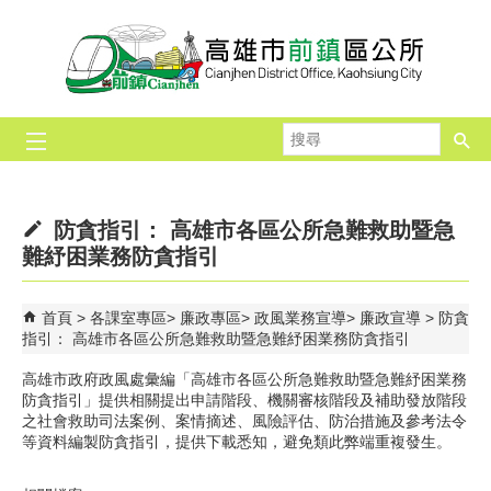
跳到主要內容區塊
搜
尋
防貪指引： 高雄市各區公所急難救助暨急
難紓困業務防貪指引
首頁
各課室專區
廉政專區
政風業務宣導
廉政宣導
防貪
指引： 高雄市各區公所急難救助暨急難紓困業務防貪指引
高雄市政府政風處彙編「高雄市各區公所急難救助暨急難紓困業務
防貪指引」提供相關提出申請階段、機關審核階段及補助發放階段
之社會救助司法案例、案情摘述、風險評估、防治措施及參考法令
等資料編製防貪指引，提供下載悉知，避免類此弊端重複發生。