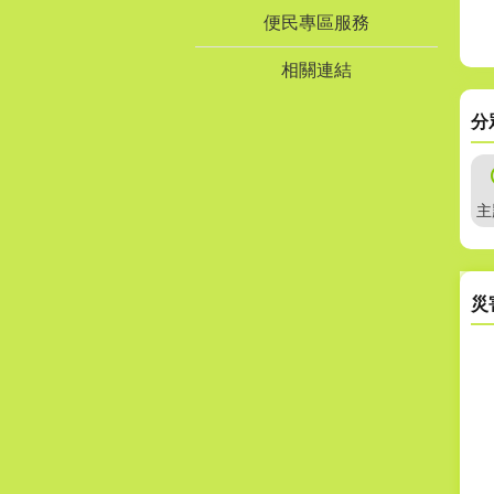
便民專區服務
相關連結
分
主
災