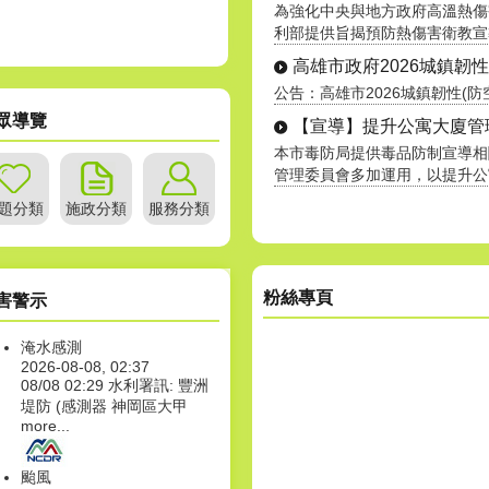
為強化中央與地方政府高溫熱傷
利部提供旨揭預防熱傷害衛教宣導素
高雄市政府2026城鎮韌性(防
公告：高雄市2026城鎮韌性(防空
眾導覽
【宣導】提升公寓大廈管理服
本市毒防局提供毒品防制宣導相
管理委員會多加運用，以提升公寓大
題分類
施政分類
服務分類
粉絲專頁
害警示
淹水感測
2026-08-08, 02:37
08/08 02:29 水利署訊: 豐洲
堤防 (感測器 神岡區大甲
more...
颱風