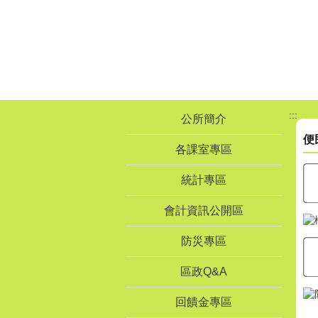
跳到主要內容區塊
:::
公所簡介
便
各課室專區
統計專區
會計資訊公開區
防災專區
區政Q&A
回饋金專區