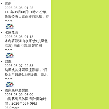
雷雨
2026-08-08, 01:25
115年08月08日01時25分氣
象署發布大雷雨即時訊息，持
more...
水庫放流
2026-08-08, 01:18
水利署訊湖山水庫:(洩洪至北
港溪):自由溢流,影響範圍
more...
強風
2026-08-07, 22:53
颱風或其外圍環流影響，7日
晚上至8日晚上基隆市、臺北
more...
國家森林遊樂區
2026-08-09, 06:00
白海豚颱風休園 預計開始時
間：2026年08月09日
06:0
more...