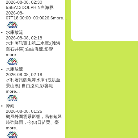
2026-08-08, 02:30
5SEA13DOLPHIN白海豚
2026-08-
07T18:00:00+00:0026.6
more...
水庫放流
2026-08-08, 02:18
水利署訊寶山第二水庫:(洩洪
至石井溪):自由溢流,影響
more...
水庫放流
2026-08-08, 02:18
水利署訊鯉魚潭水庫:(洩洪至
景山溪):自由溢流,影響範
more...
降雨
2026-08-08, 01:25
颱風外圍雲系影響，易有短延
時強降雨，今(8)日苗栗、臺
more...