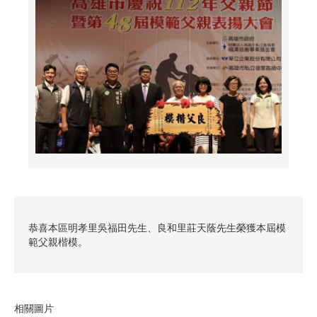
恭喜本區明孝里吳福田先生、良和里莊天蔭先生榮獲本屆模
範父親楷模。
相關圖片