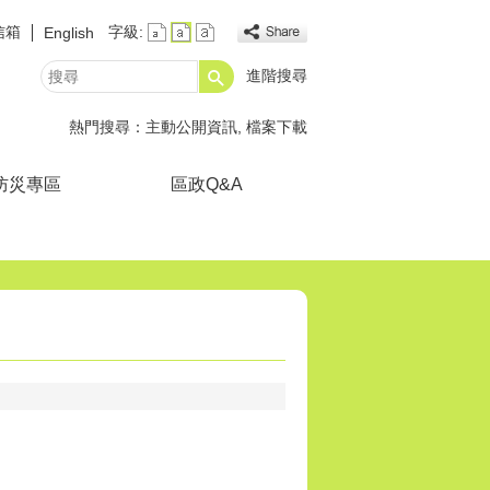
信箱
字級:
English
進階搜尋
搜
尋
熱門搜尋：
主動公開資訊
檔案下載
防災專區
區政Q&A