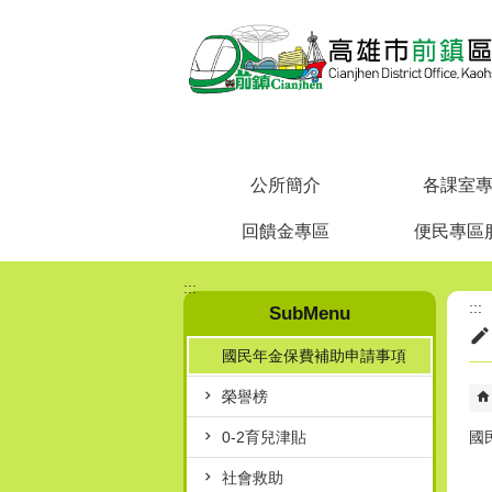
跳到主要內容區塊
公所簡介
各課室
回饋金專區
便民專區
:::
:::
SubMenu
國民年金保費補助申請事項
榮譽榜
0-2育兒津貼
國
社會救助