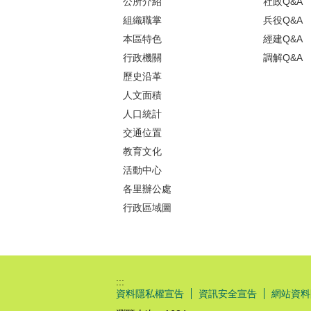
公所介紹
社政Q&A
組織職掌
兵役Q&A
本區特色
經建Q&A
行政機關
調解Q&A
歷史沿革
人文面積
人口統計
交通位置
教育文化
活動中心
各里辦公處
行政區域圖
:::
資料隱私權宣告
資訊安全宣告
網站資料