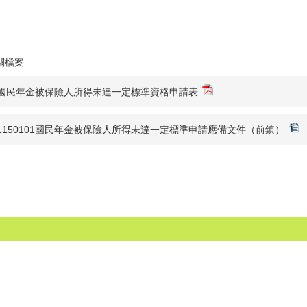
關檔案
國民年金被保險人所得未達一定標準資格申請表
1150101國民年金被保險人所得未達一定標準申請應備文件（前鎮）