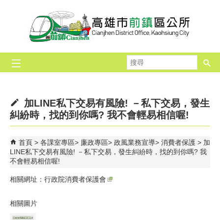
跳到主要內容區塊
搜
尋
加LINE私下交易有風險! －私下交易，發生
糾紛時，找的到你嗎? 我不會輕易相信喔!
首頁
各課室專區
廉政專區
政風業務宣導
消費者保護
加
LINE私下交易有風險! －私下交易，發生糾紛時，找的到你嗎? 我
不會輕易相信喔!
相關網址：
行政院消費者保護會
相關圖片