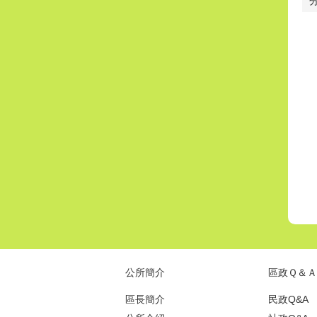
公所簡介
區政Ｑ＆Ａ
區長簡介
民政Q&A