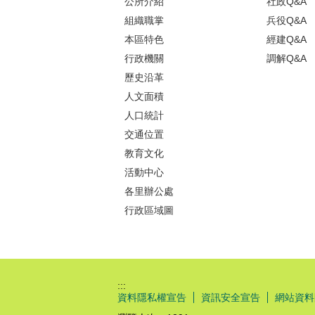
公所介紹
社政Q&A
組織職掌
兵役Q&A
本區特色
經建Q&A
行政機關
調解Q&A
歷史沿革
人文面積
人口統計
交通位置
教育文化
活動中心
各里辦公處
行政區域圖
:::
資料隱私權宣告
資訊安全宣告
網站資料