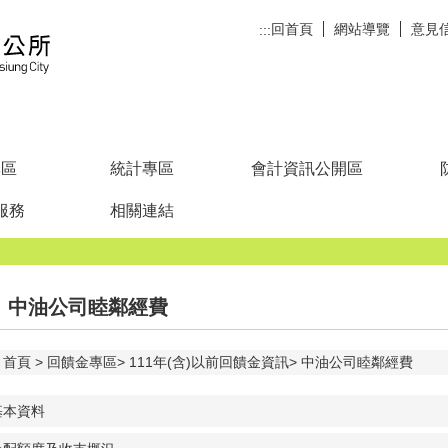
回首頁
網站導覽
意見
:::
專區
統計專區
會計資訊公開區
服務
相關連結
中油公司睦鄰經費
首頁
回饋金專區
111年(含)以前回饋金資訊
中油公司睦鄰經費
基本資料