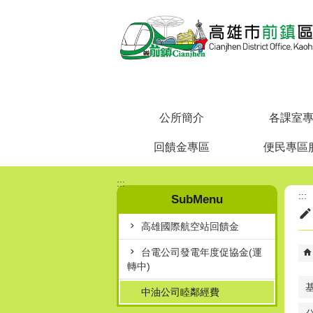
跳到主要內容區塊
公所簡介
各課室
回饋金專區
便民專區
:::
:::
SubMenu
高雄國際航空站回饋金
台電公司發電年度促協金(運
轉中)
中油公司睦鄰經費