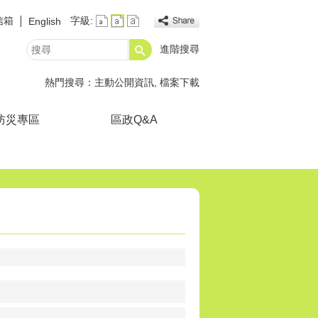
信箱
字級:
English
進階搜尋
搜
尋
熱門搜尋：
主動公開資訊
檔案下載
防災專區
區政Q&A