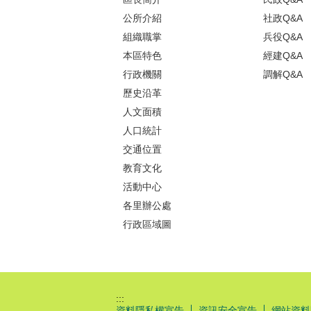
公所介紹
社政Q&A
組織職掌
兵役Q&A
本區特色
經建Q&A
行政機關
調解Q&A
歷史沿革
人文面積
人口統計
交通位置
教育文化
活動中心
各里辦公處
行政區域圖
:::
資料隱私權宣告
資訊安全宣告
網站資料