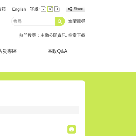
信箱
字級:
English
進階搜尋
搜
尋
熱門搜尋：
主動公開資訊
檔案下載
防災專區
區政Q&A