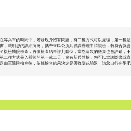
在等兵單的時間中，若發現身體有問題，有二種方式可以處理，第一種是
書，載明您的詳細病況，攜帶來區公所兵役課辦理申請複檢，若符合就會
至複檢醫院檢查，再依檢查結果評判體位，當然這次的徵集也會註銷，不
第二種方式是入營後的第一或二天，會有新兵體檢，您可以拿診斷書或直
送由軍醫院檢查後，依據檢查結果決定是否收訓或驗退，請您自行斟酌吧