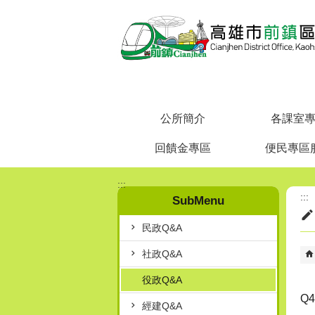
跳到主要內容區塊
公所簡介
各課室
回饋金專區
便民專區
:::
:::
SubMenu
民政Q&A
社政Q&A
役政Q&A
Q
經建Q&A