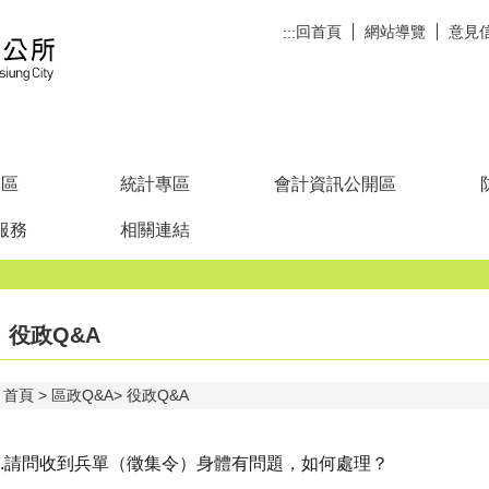
回首頁
網站導覽
意見
:::
專區
統計專區
會計資訊公開區
服務
相關連結
役政Q&A
首頁
區政Q&A
役政Q&A
4.請問收到兵單（徵集令）身體有問題，如何處理？