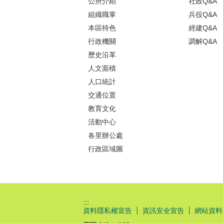
公所介紹
社政Q&A
組織職掌
兵役Q&A
本區特色
經建Q&A
行政機關
調解Q&A
歷史沿革
人文面積
人口統計
交通位置
教育文化
活動中心
各里辦公處
行政區域圖
:::
資料隱私權宣告
資訊安全宣告
網站資料