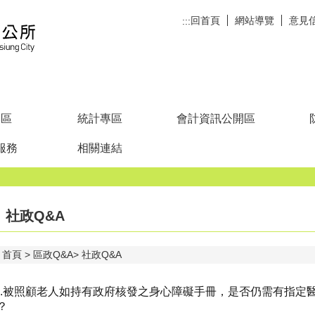
回首頁
網站導覽
意見
:::
專區
統計專區
會計資訊公開區
服務
相關連結
社政Q&A
首頁
區政Q&A
社政Q&A
9.被照顧老人如持有政府核發之身心障礙手冊，是否仍需有指定
？