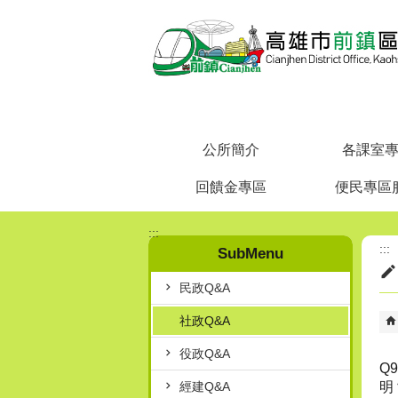
跳到主要內容區塊
公所簡介
各課室
回饋金專區
便民專區
:::
:::
SubMenu
民政Q&A
社政Q&A
役政Q&A
Q
經建Q&A
明