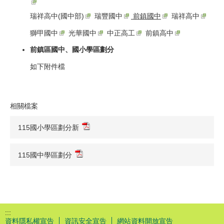
瑞祥高中(國中部)
瑞豐國中
前鎮國中
瑞祥高中
獅甲國中
光華國中
中正高工
前鎮高中
前鎮區國中、國小學區劃分
如下附件檔
相關檔案
115國小學區劃分新
115國中學區劃分
:::
資料隱私權宣告
資訊安全宣告
網站資料開放宣告