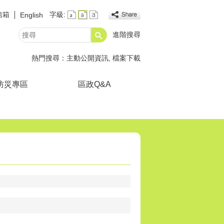
信箱
字級:
English
進階搜尋
搜
尋
熱門搜尋：
主動公開資訊
檔案下載
防災專區
區政Q&A