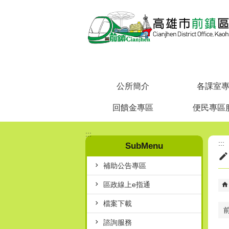
跳到主要內容區塊
公所簡介
各課室
回饋金專區
便民專區
:::
:::
SubMenu
補助公告專區
區政線上e指通
檔案下載
諮詢服務