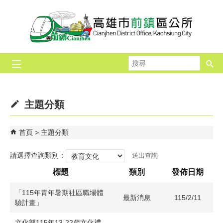
跳到主要內容區塊
搜
尋
主題分類
首頁
主題分類
請選擇查詢類別：
標題
類別
發佈日期
「115年青年暑期社區職場體
最新消息
115/2/11
驗計畫」
文化部115年13-22歲文化禮