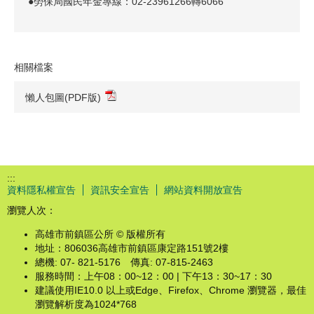
●勞保局國民年金專線：02-23961266轉6066
相關檔案
懶人包圖(PDF版)
:::
資料隱私權宣告
資訊安全宣告
網站資料開放宣告
瀏覽人次：
高雄市前鎮區公所 © 版權所有
地址：806036高雄市前鎮區康定路151號2樓
總機: 07- 821-5176 傳真: 07-815-2463
服務時間：上午08：00~12：00 | 下午13：30~17：30
建議使用IE10.0 以上或Edge、Firefox、Chrome 瀏覽器，最佳
瀏覽解析度為1024*768