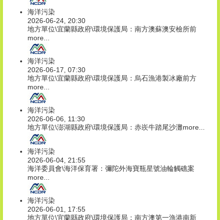
海洋污染
2026-06-24, 20:30
地方單位\宜蘭縣政府\環境保護局：南方澳蘇澳安檢所前
more...
海洋污染
2026-06-17, 07:30
地方單位\宜蘭縣政府\環境保護局：烏石漁港製冰廠前方
more...
海洋污染
2026-06-06, 11:30
地方單位\澎湖縣政府\環境保護局：赤崁牛踏尾沙灘
more...
海洋污染
2026-06-04, 21:55
海洋委員會\海洋保育署：彌陀外海寶瓶星號油輪觸礁案
more...
海洋污染
2026-06-01, 17:55
地方單位\宜蘭縣政府\環境保護局：南方澳第一漁港南新