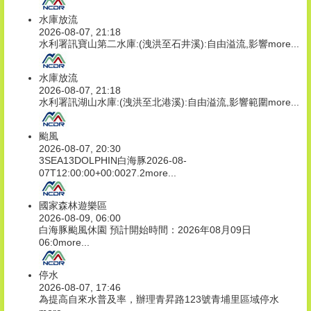
水庫放流
2026-08-07, 21:18
水利署訊寶山第二水庫:(洩洪至石井溪):自由溢流,影響
more...
水庫放流
2026-08-07, 21:18
水利署訊湖山水庫:(洩洪至北港溪):自由溢流,影響範圍
more...
颱風
2026-08-07, 20:30
3SEA13DOLPHIN白海豚2026-08-
07T12:00:00+00:0027.2
more...
國家森林遊樂區
2026-08-09, 06:00
白海豚颱風休園 預計開始時間：2026年08月09日
06:0
more...
停水
2026-08-07, 17:46
為提高自來水普及率，辦理青昇路123號青埔里區域停水