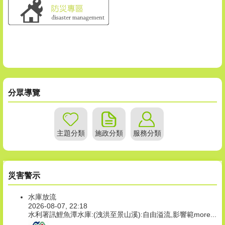
分眾導覽
主題分類
施政分類
服務分類
災害警示
水庫放流
2026-08-07, 22:18
水利署訊鯉魚潭水庫:(洩洪至景山溪):自由溢流,影響範
more...