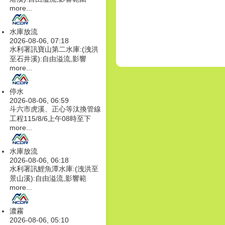
more...
水庫放流
2026-08-06, 07:18
水利署訊寶山第二水庫:(洩洪
至石井溪):自由溢流,影響
more...
停水
2026-08-06, 06:59
斗六市虎溪、正心等汰換管線
工程115/8/6上午08時至下
more...
水庫放流
2026-08-06, 06:18
水利署訊鯉魚潭水庫:(洩洪至
景山溪):自由溢流,影響範
more...
濃霧
2026-08-06, 05:10