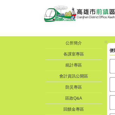
跳到主要內容區塊
:::
公所簡介
便
各課室專區
統計專區
會計資訊公開區
防災專區
區政Q&A
回饋金專區