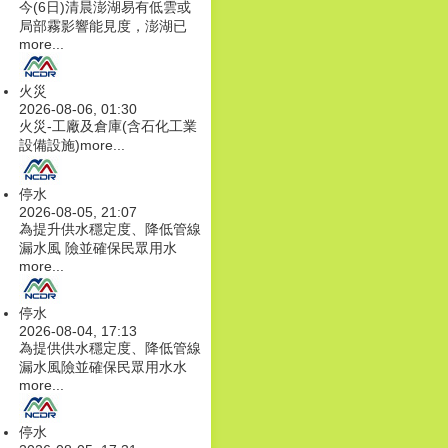
今(6日)清晨澎湖易有低雲或
局部霧影響能見度，澎湖已
more...
火災
2026-08-06, 01:30
火災-工廠及倉庫(含石化工業
設備設施)
more...
停水
2026-08-05, 21:07
為提升供水穩定度、降低管線
漏水風 險並確保民眾用水
more...
停水
2026-08-04, 17:13
為提供供水穩定度、降低管線
漏水風險並確保民眾用水水
more...
停水