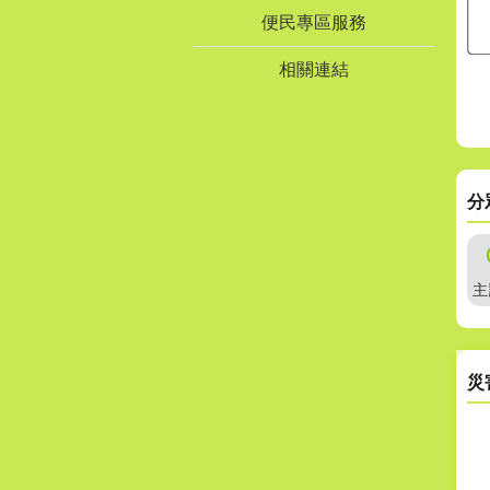
便民專區服務
相關連結
分
主
災