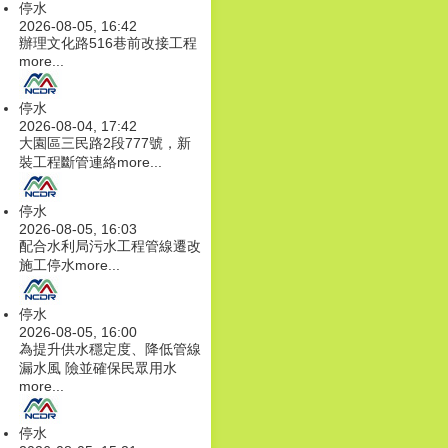
停水
2026-08-05, 16:42
辦理文化路516巷前改接工程
more...
停水
2026-08-04, 17:42
大園區三民路2段777號，新
裝工程斷管連絡
more...
停水
2026-08-05, 16:03
配合水利局污水工程管線遷改
施工停水
more...
停水
2026-08-05, 16:00
為提升供水穩定度、降低管線
漏水風 險並確保民眾用水
more...
停水