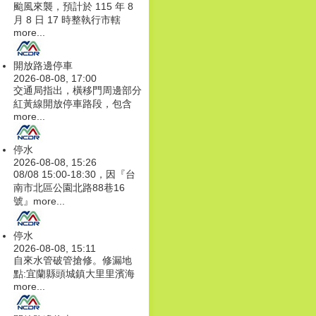
颱風來襲，預計於 115 年 8
月 8 日 17 時整執行市轄
more...
開放路邊停車
2026-08-08, 17:00
交通局指出，橫移門周邊部分
紅黃線開放停車路段，包含
more...
停水
2026-08-08, 15:26
08/08 15:00-18:30，因『台
南市北區公園北路88巷16
號』
more...
停水
2026-08-08, 15:11
自來水管破管搶修。修漏地
點:宜蘭縣頭城鎮大里里濱海
more...