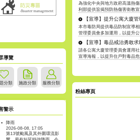
為強化中央與地方政府高溫熱傷
利部提供旨揭預防熱傷害衛教宣導素
【宣導】提升公寓大廈管理服
本市毒防局提供毒品防制宣導相
管理委員會多加運用，以提升公寓大
【宣導】毒品戒治勇敢求
請各公寓大廈管理委員會運用社
宣導海報，以提升住戶對毒品危害及
眾導覽
題分類
施政分類
服務分類
粉絲專頁
害警示
降雨
2026-08-08, 17:05
第13號颱風及其外圍環流影
響，易有短延時強降雨，今