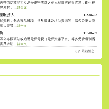
害整備防救能力及易受傷害族群之多元關懷措施與管道，衛生福
材，....
詳全文
務人....
115-06-02
關資料，包含毒品辨識、常見徵兆及求助資源等，請各公寓大廈
廈管....
詳全文
助
115-06-02
區公布欄張貼或透過電梯電視（電梯資訊平台）等多元管道刊播
求助....
詳全文
更多 最新消息