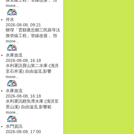
換管線工程」管線改接， 預
more...
停水
2026-08-08, 09:21
辦理「雲縣褒忠鄉三民路等汰
換管線工程」管線改接， 預
more...
水庫放流
2026-08-08, 16:18
水利署訊寶山第二水庫:(洩洪
至石井溪):自由溢流,影響
more...
水庫放流
2026-08-08, 16:18
水利署訊鯉魚潭水庫:(洩洪至
景山溪):自由溢流,影響範
more...
水門資訊
2026-08-08, 17:00