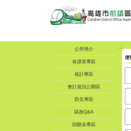
跳到主要內容區塊
:::
公所簡介
便
各課室專區
統計專區
會計資訊公開區
防災專區
區政Q&A
回饋金專區