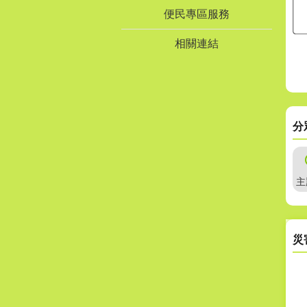
便民專區服務
相關連結
分
主
災