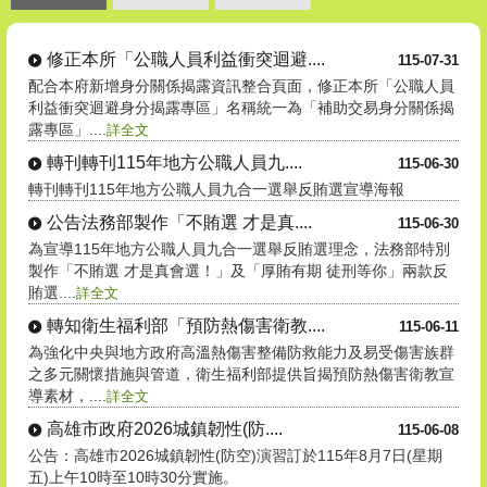
修正本所「公職人員利益衝突迴避....
115-07-31
配合本府新增身分關係揭露資訊整合頁面，修正本所「公職人員
利益衝突迴避身分揭露專區」名稱統一為「補助交易身分關係揭
露專區」....
詳全文
轉刊轉刊115年地方公職人員九....
115-06-30
轉刊轉刊115年地方公職人員九合一選舉反賄選宣導海報
公告法務部製作「不賄選 才是真....
115-06-30
為宣導115年地方公職人員九合一選舉反賄選理念，法務部特別
製作「不賄選 才是真會選！」及「厚賄有期 徒刑等你」兩款反
賄選....
詳全文
轉知衛生福利部「預防熱傷害衛教....
115-06-11
為強化中央與地方政府高溫熱傷害整備防救能力及易受傷害族群
之多元關懷措施與管道，衛生福利部提供旨揭預防熱傷害衛教宣
導素材，....
詳全文
高雄市政府2026城鎮韌性(防....
115-06-08
公告：高雄市2026城鎮韌性(防空)演習訂於115年8月7日(星期
五)上午10時至10時30分實施。