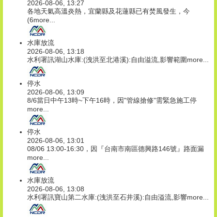
2026-08-06, 13:27
各地天氣高溫炎熱，宜蘭縣及花蓮縣已有焚風發生，今
(6
more...
水庫放流
2026-08-06, 13:18
水利署訊湖山水庫:(洩洪至北港溪):自由溢流,影響範圍
more...
停水
2026-08-06, 13:09
8/6當日中午13時~下午16時，因"管線搶修"需緊急施工停
more...
停水
2026-08-06, 13:01
08/06 13:00-16:30，因『台南市南區德興路146號』路面漏
more...
水庫放流
2026-08-06, 13:08
水利署訊寶山第二水庫:(洩洪至石井溪):自由溢流,影響
more...