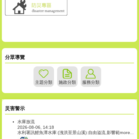
分眾導覽
主題分類
施政分類
服務分類
災害警示
水庫放流
2026-08-06, 14:18
水利署訊鯉魚潭水庫:(洩洪至景山溪):自由溢流,影響範
more...