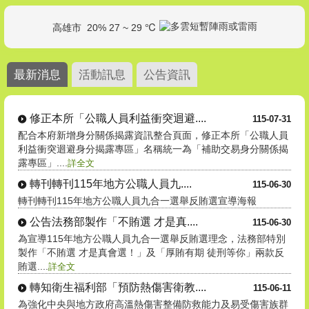
高雄市
20% 27 ~ 29 ℃
最新消息
活動訊息
公告資訊
修正本所「公職人員利益衝突迴避....
115-07-31
配合本府新增身分關係揭露資訊整合頁面，修正本所「公職人員
利益衝突迴避身分揭露專區」名稱統一為「補助交易身分關係揭
露專區」....
詳全文
轉刊轉刊115年地方公職人員九....
115-06-30
轉刊轉刊115年地方公職人員九合一選舉反賄選宣導海報
公告法務部製作「不賄選 才是真....
115-06-30
為宣導115年地方公職人員九合一選舉反賄選理念，法務部特別
製作「不賄選 才是真會選！」及「厚賄有期 徒刑等你」兩款反
賄選....
詳全文
轉知衛生福利部「預防熱傷害衛教....
115-06-11
為強化中央與地方政府高溫熱傷害整備防救能力及易受傷害族群