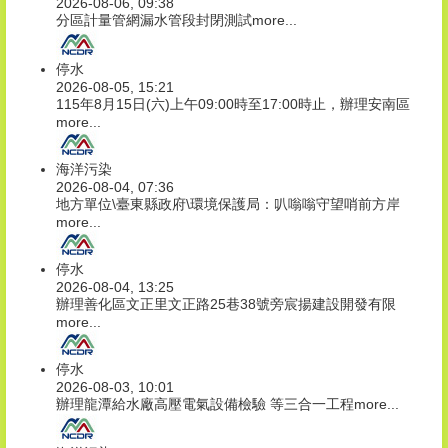
2026-08-06, 09:38
分區計量管網漏水管段封閉測試
more...
停水
2026-08-05, 15:21
115年8月15日(六)上午09:00時至17:00時止，辦理安南區
more...
海洋污染
2026-08-04, 07:36
地方單位\臺東縣政府\環境保護局：叭嗡嗡守望哨前方岸
more...
停水
2026-08-04, 13:25
辦理善化區文正里文正路25巷38號旁宸揚建設開發有限
more...
停水
2026-08-03, 10:01
辦理龍潭給水廠高壓電氣設備檢驗 等三合一工程
more...