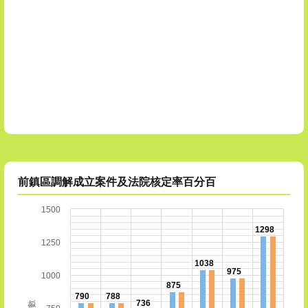
前鎮區調解成立案件及法院核定率百分百
1500
1298
1250
1038
975
1000
875
790
788
736