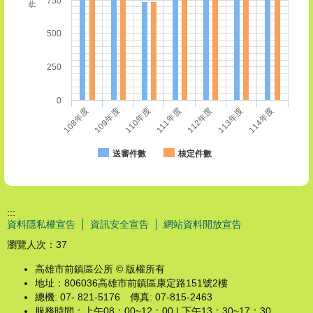
件數
750
500
250
0
111年度
112年度
113年度
114年度
108年度
109年度
110年度
送審件數
核定件數
:::
資料隱私權宣告
資訊安全宣告
網站資料開放宣告
瀏覽人次：
37
高雄市前鎮區公所 © 版權所有
地址：806036高雄市前鎮區康定路151號2樓
總機: 07- 821-5176 傳真: 07-815-2463
服務時間：上午08：00~12：00 | 下午13：30~17：30