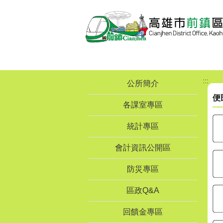
跳到主要內容區塊
:::
公所簡介
便
各課室專區
統計專區
會計資訊公開區
防災專區
區政Q&A
回饋金專區