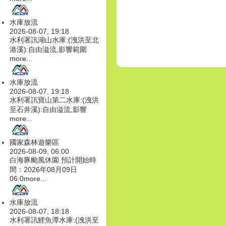
水庫放流
2026-08-07, 19:18
水利署訊湖山水庫:(洩洪至北
港溪):自由溢流,影響範圍
more...
水庫放流
2026-08-07, 19:18
水利署訊寶山第二水庫:(洩洪
至石井溪):自由溢流,影響
more...
國家森林遊樂區
2026-08-09, 06:00
白海豚颱風休園 預計開始時
間：2026年08月09日
06:0
more...
水庫放流
2026-08-07, 18:18
水利署訊鯉魚潭水庫:(洩洪至