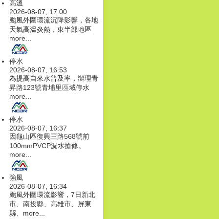
高溫
2026-08-07, 17:00
颱風外圍環流沉降影響，各地
天氣高溫炎熱，東半部地區
more...
停水
2026-08-07, 16:53
為提高自來水普及率，辦理青
昇路123號青埔里區域停水
more...
停水
2026-08-07, 16:37
因龜山區復興三路568號前
100mmPVCP漏水搶修。
more...
強風
2026-08-07, 16:34
颱風外圍環流影響，7日新北
市、南投縣、高雄市、屏東
縣、
more...