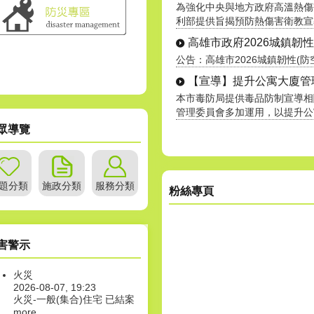
為強化中央與地方政府高溫熱傷
利部提供旨揭預防熱傷害衛教宣導素
高雄市政府2026城鎮韌性(防
公告：高雄市2026城鎮韌性(防空
【宣導】提升公寓大廈管理服
本市毒防局提供毒品防制宣導相
管理委員會多加運用，以提升公寓大
眾導覽
題分類
施政分類
服務分類
粉絲專頁
害警示
火災
2026-08-07, 19:23
火災-一般(集合)住宅 已結案
more...