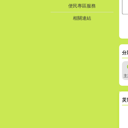
便民專區服務
相關連結
分
主
災