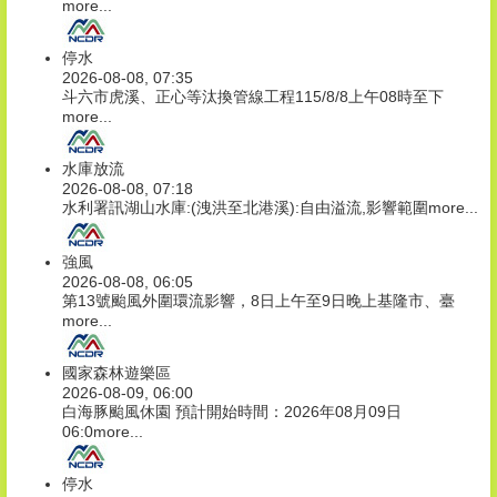
more...
停水
2026-08-08, 07:35
斗六市虎溪、正心等汰換管線工程115/8/8上午08時至下
more...
水庫放流
2026-08-08, 07:18
水利署訊湖山水庫:(洩洪至北港溪):自由溢流,影響範圍
more...
強風
2026-08-08, 06:05
第13號颱風外圍環流影響，8日上午至9日晚上基隆市、臺
more...
國家森林遊樂區
2026-08-09, 06:00
白海豚颱風休園 預計開始時間：2026年08月09日
06:0
more...
停水