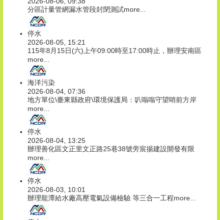
2026-08-06, 09:38
分區計量管網漏水管段封閉測試
more...
停水
2026-08-05, 15:21
115年8月15日(六)上午09:00時至17:00時止，辦理安南區
more...
海洋污染
2026-08-04, 07:36
地方單位\臺東縣政府\環境保護局：叭嗡嗡守望哨前方岸
more...
停水
2026-08-04, 13:25
辦理善化區文正里文正路25巷38號旁宸揚建設開發有限
more...
停水
2026-08-03, 10:01
辦理龍潭給水廠高壓電氣設備檢驗 等三合一工程
more...