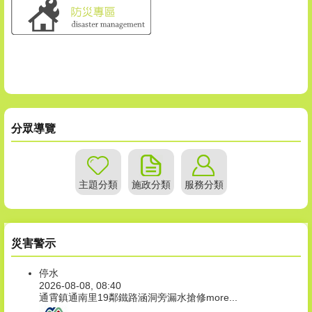
分眾導覽
主題分類
施政分類
服務分類
災害警示
停水
2026-08-08, 08:40
通霄鎮通南里19鄰鐵路涵洞旁漏水搶修
more...