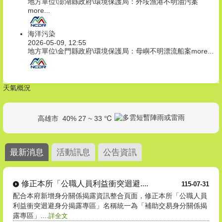
地方單位\澎湖縣政府\環境保護局：外垵漁港不明油污案
more...
海洋污染
2026-05-09, 12:55
地方單位\金門縣政府\環境保護局：母嶼不明漂流船案
more...
天氣概況
高雄市
40% 27 ~ 33 ℃
最新消息
活動訊息
公告資訊
修正本所「公職人員利益衝突迴避....
115-07-31
配合本府新增身分關係揭露資訊整合頁面，修正本所「公職人員
利益衝突迴避身分揭露專區」名稱統一為「補助交易身分關係揭
露專區」....
詳全文