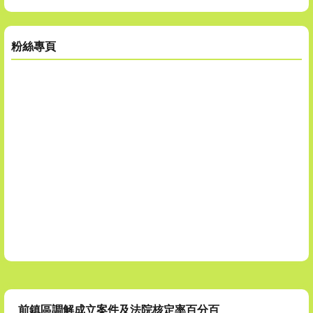
粉絲專頁
前鎮區調解成立案件及法院核定率百分百