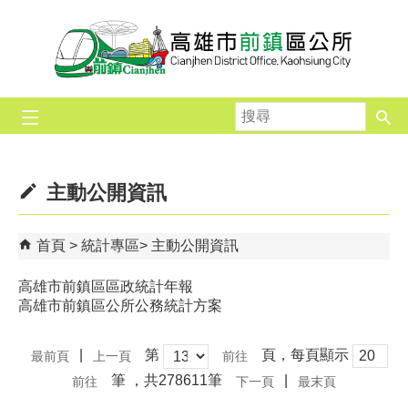
跳到主要內容區塊
搜
尋
主動公開資訊
首頁
統計專區
主動公開資訊
高雄市前鎮區區政統計年報
高雄市前鎮區公所公務統計方案
|
第
頁，每頁顯示
最前頁
上一頁
筆
，共278611筆
|
下一頁
最末頁