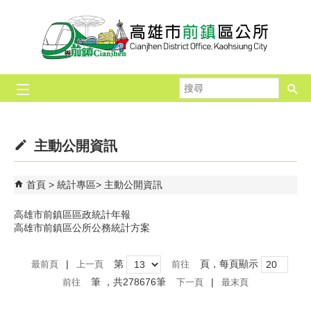
跳到主要內容區塊
搜
尋
主動公開資訊
首頁
統計專區
主動公開資訊
高雄市前鎮區區政統計年報
高雄市前鎮區公所公務統計方案
|
第
頁，每頁顯示
最前頁
上一頁
筆
，共278676筆
|
下一頁
最末頁