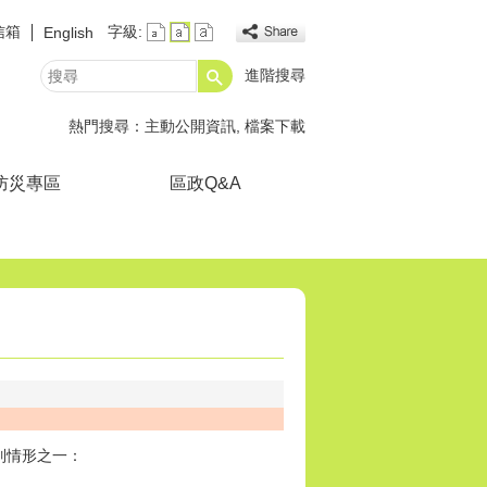
信箱
字級:
English
進階搜尋
搜
尋
熱門搜尋：
主動公開資訊
檔案下載
防災專區
區政Q&A
列情形之一：