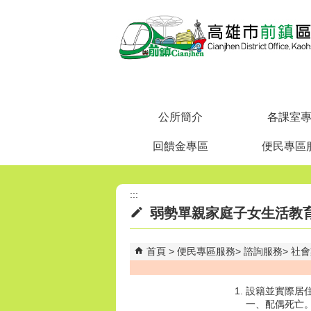
跳到主要內容區塊
公所簡介
各課室
回饋金專區
便民專區
:::
弱勢單親家庭子女生活教
首頁
便民專區服務
諮詢服務
社會
設籍並實際居
一、配偶死亡