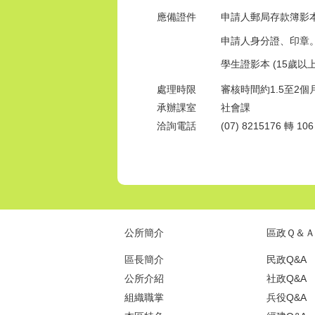
應備證件
申請人郵局存款簿影
申請人身分證、印章
學生證影本 (15歲以上
處理時限
審核時間約1.5至2個
承辦課室
社會課
洽詢電話
(07) 8215176 轉 10
公所簡介
區政Ｑ＆Ａ
區長簡介
民政Q&A
公所介紹
社政Q&A
組織職掌
兵役Q&A