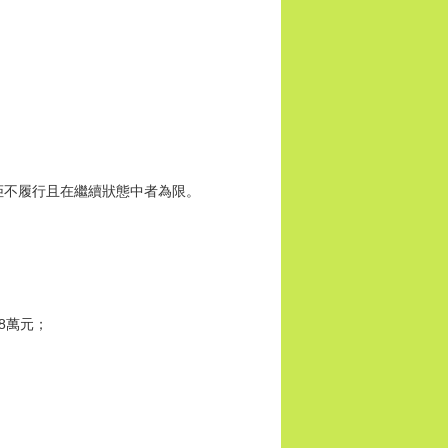
拒不履行且在繼續狀態中者為限。
8萬元；