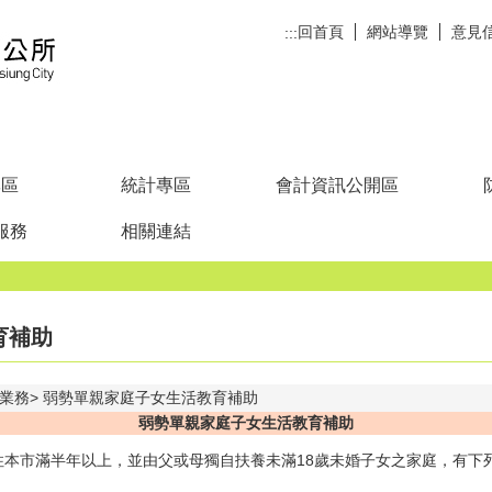
回首頁
網站導覽
意見
:::
專區
統計專區
會計資訊公開區
服務
相關連結
育補助
業務
弱勢單親家庭子女生活教育補助
弱勢單親家庭子女生活教育補助
住本市滿半年以上，並由父或母獨自扶養未滿18歲未婚子女之家庭，有下
。