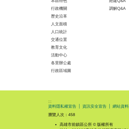
本區特色
經建Q&A
行政機關
調解Q&A
歷史沿革
人文面積
人口統計
交通位置
教育文化
活動中心
各里辦公處
行政區域圖
:::
資料隱私權宣告
資訊安全宣告
網站資料
瀏覽人次：
458
高雄市前鎮區公所 © 版權所有