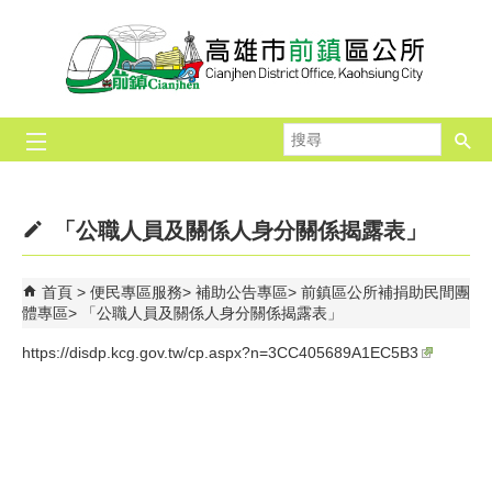
跳到主要內容區塊
搜
尋
「公職人員及關係人身分關係揭露表」
首頁
便民專區服務
補助公告專區
前鎮區公所補捐助民間團
體專區
「公職人員及關係人身分關係揭露表」
https://disdp.kcg.gov.tw/cp.aspx?n=3CC405689A1EC5B3