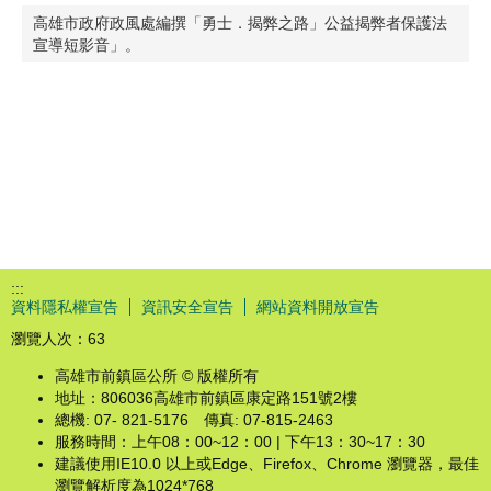
高雄市政府政風處編撰「勇士．揭弊之路」公益揭弊者保護法
宣導短影音」。
:::
資料隱私權宣告
資訊安全宣告
網站資料開放宣告
瀏覽人次：
63
高雄市前鎮區公所 © 版權所有
地址：806036高雄市前鎮區康定路151號2樓
總機: 07- 821-5176 傳真: 07-815-2463
服務時間：上午08：00~12：00 | 下午13：30~17：30
建議使用IE10.0 以上或Edge、Firefox、Chrome 瀏覽器，最佳
瀏覽解析度為1024*768